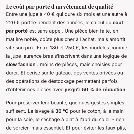
Le coût par porté d'un vêtement de qualité
Entre une jupe à 40 € qui dure six mois et une autre à
220 € portée pendant des années, le calcul du
coût
par porté
est sans appel. Une pièce bien faite, en
matière noble, coûte plus cher à l’achat, mais amortit
vite son prix. Entre 180 et 250 €, les modèles comme
la
jupe laurence bras
s’inscrivent dans une logique de
slow fashion
: moins de pièces, mais choisies pour
durer. Et cerise sur le gâteau, des ventes privées ou
des opérations de déstockage permettent parfois
d’obtenir ces pièces avec jusqu’à
50 % de réduction
.
Pour préserver leur beauté, quelques gestes simples
suffisent. Le lavage à
30 °C
pour le coton, à la main
pour la soie, le séchage à plat à l’abri du soleil - rien
de sorcier, mais essentiel. Et pour éviter les faux plis,