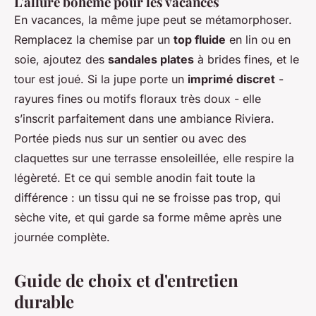
L'allure bohème pour les vacances
En vacances, la même jupe peut se métamorphoser.
Remplacez la chemise par un
top fluide
en lin ou en
soie, ajoutez des
sandales plates
à brides fines, et le
tour est joué. Si la jupe porte un
imprimé discret
-
rayures fines ou motifs floraux très doux - elle
s’inscrit parfaitement dans une ambiance Riviera.
Portée pieds nus sur un sentier ou avec des
claquettes sur une terrasse ensoleillée, elle respire la
légèreté. Et ce qui semble anodin fait toute la
différence : un tissu qui ne se froisse pas trop, qui
sèche vite, et qui garde sa forme même après une
journée complète.
Guide de choix et d'entretien
durable