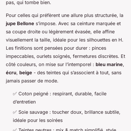
pas, qui
tombe bien
.
Pour celles qui préfèrent une allure plus structurée, la
jupe Bellone
s’impose. Avec sa ceinture marquée et
sa coupe droite ou légèrement évasée, elle affine
visuellement la taille, idéale pour les silhouettes en H.
Les finitions sont pensées pour durer : pinces
impeccables, ourlets soignés, fermetures discrètes. Et
côté couleurs, on mise sur l’intemporel :
bleu marine
,
écru
,
beige
- des teintes qui s’associent à tout, sans
jamais passer de mode.
✅ Coton peigné : respirant, durable, facile
d’entretien
✅ Soie sauvage : toucher doux, brillance subtile,
idéale pour les soirées
✅ Teintes neutres : mix & match simplifié, style