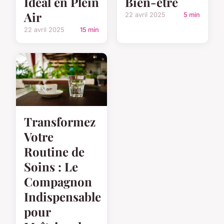
Idéal en Plein
Bien-être
Air
22 avril 2025
5 min
22 avril 2025
15 min
Transformez
Votre
Routine de
Soins : Le
Compagnon
Indispensable
pour