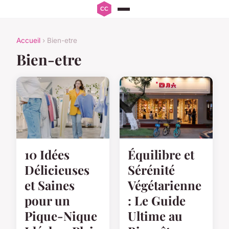
Accueil
› Bien-etre
Bien-etre
10 Idées
Équilibre et
Délicieuses
Sérénité
et Saines
Végétarienne
pour un
: Le Guide
Pique-Nique
Ultime au