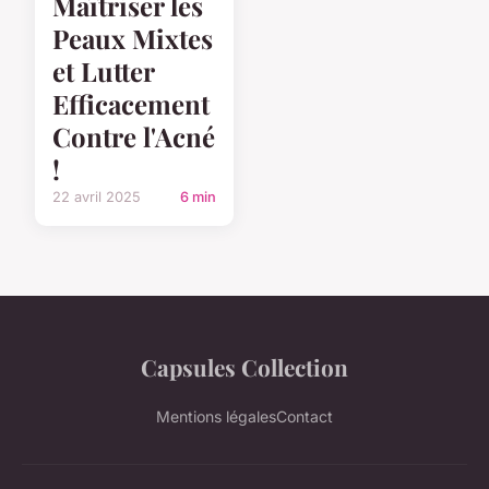
Maîtriser les
Peaux Mixtes
et Lutter
Efficacement
Contre l'Acné
!
22 avril 2025
6 min
Capsules Collection
Mentions légales
Contact