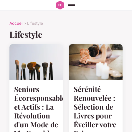
Accueil
› Lifestyle
Lifestyle
Seniors
Sérénité
Écoresponsables
Renouvelée :
et Actifs : La
Sélection de
Révolution
Livres pour
d'un Mode de
Éveiller votre