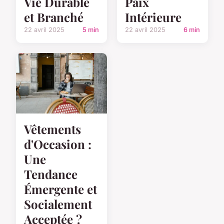
Vie Durable
Paix
et Branché
Intérieure
22 avril 2025
5 min
22 avril 2025
6 min
Vêtements
d'Occasion :
Une
Tendance
Émergente et
Socialement
Acceptée ?