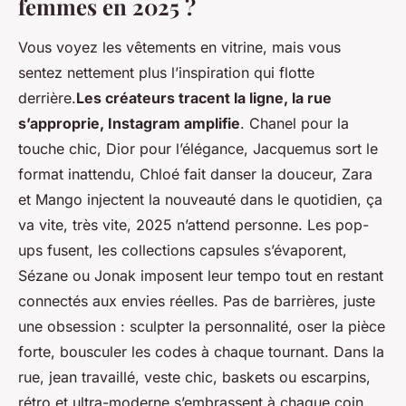
femmes en 2025 ?
Vous voyez les vêtements en vitrine, mais vous
sentez nettement plus l’inspiration qui flotte
derrière.
Les créateurs tracent la ligne, la rue
s’approprie, Instagram amplifie
. Chanel pour la
touche chic, Dior pour l’élégance, Jacquemus sort le
format inattendu, Chloé fait danser la douceur, Zara
et Mango injectent la nouveauté dans le quotidien,
ça
va vite, très vite, 2025 n’attend personne
. Les pop-
ups fusent, les collections capsules s’évaporent,
Sézane ou Jonak imposent leur tempo tout en restant
connectés aux envies réelles. Pas de barrières, juste
une obsession : sculpter la personnalité, oser la pièce
forte, bousculer les codes à chaque tournant. Dans la
rue, jean travaillé, veste chic, baskets ou escarpins,
rétro et ultra-moderne s’embrassent à chaque coin