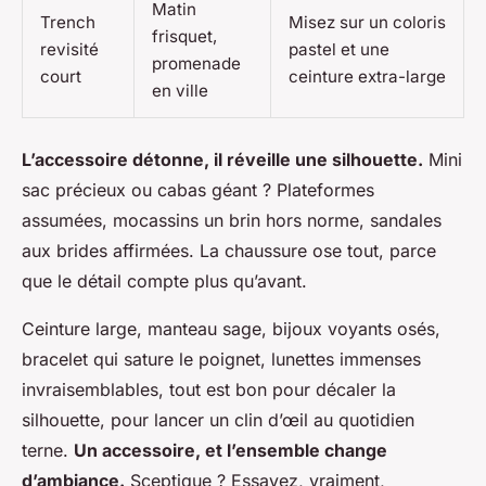
Matin
Trench
Misez sur un coloris
frisquet,
revisité
pastel et une
promenade
court
ceinture extra-large
en ville
L’accessoire détonne, il réveille une silhouette.
Mini
sac précieux ou cabas géant ? Plateformes
assumées, mocassins un brin hors norme, sandales
aux brides affirmées.
La chaussure ose tout, parce
que le détail compte plus qu’avant
.
Ceinture large, manteau sage, bijoux voyants osés,
bracelet qui sature le poignet, lunettes immenses
invraisemblables, tout est bon pour décaler la
silhouette, pour lancer un clin d’œil au quotidien
terne.
Un accessoire, et l’ensemble change
d’ambiance.
Sceptique ? Essayez, vraiment,