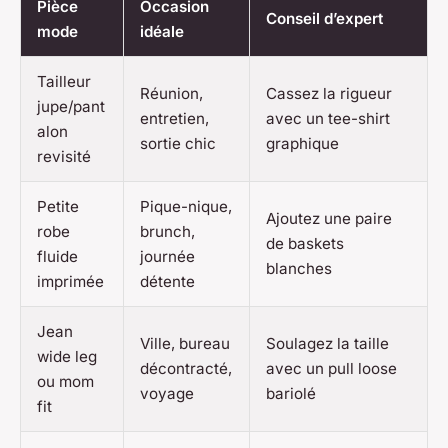
Pièce
Occasion
Conseil d’expert
mode
idéale
Tailleur
Réunion,
Cassez la rigueur
jupe/pant
entretien,
avec un tee-shirt
alon
sortie chic
graphique
revisité
Petite
Pique-nique,
Ajoutez une paire
robe
brunch,
de baskets
fluide
journée
blanches
imprimée
détente
Jean
Ville, bureau
Soulagez la taille
wide leg
décontracté,
avec un pull loose
ou mom
voyage
bariolé
fit