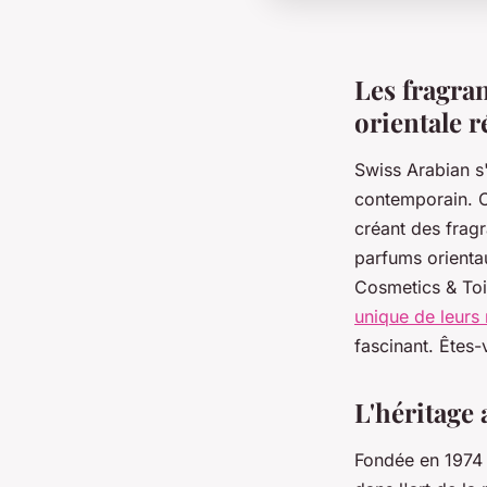
Les fragran
orientale r
Swiss Arabian 
contemporain. Ce
créant des frag
parfums orientau
Cosmetics & Toi
unique de leurs
fascinant. Êtes
L'héritage 
Fondée en 1974 