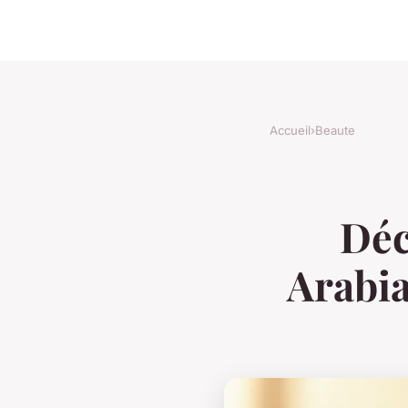
Accueil
›
Beaute
Déc
Arabia