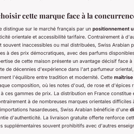
hoisir cette marque face à la concurrenc
e distingue sur le marché français par un
positionnement u
cité orientale et accessibilité tarifaire. Contrairement à d'
 souvent inaccessibles ou mal distribuées, Swiss Arabian 
nées à des prix démocratiques, avec des parfums disponible
rtise de cette maison présente un avantage décisif face à
rte de décennies d'expérience dans l'art parfumeur oriental
ement l'équilibre entre tradition et modernité. Cette
maîtrise
aque composition, où les notes d'oud, de rose et d'épices 
 à ces gammes de prix. La distribution en France constitue
ontrairement à de nombreuses marques orientales difficiles 
 importations hasardeuses, Swiss Arabian bénéficie d'une
d
ie d'authenticité. La livraison gratuite offerte renforce cett
ais supplémentaires souvent prohibitifs avec d'autres enseig