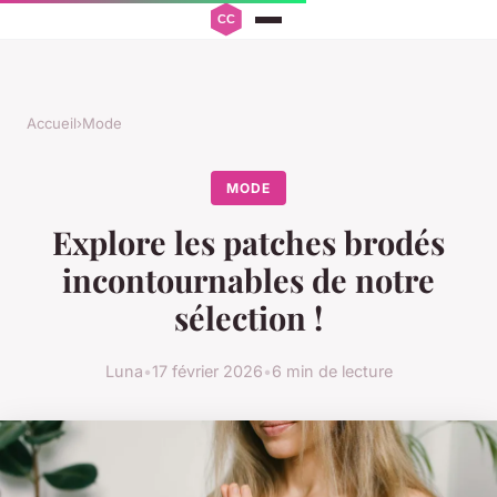
Accueil
›
Mode
MODE
Explore les patches brodés
incontournables de notre
sélection !
Luna
•
17 février 2026
•
6 min de lecture