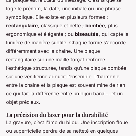
La plaque est le cœur du message. C’est là que se
loge le prénom, la date, une initiale ou une phrase
symbolique. Elle existe en plusieurs formes :
rectangulaire
, classique et nette ;
bombée
, plus
ergonomique et élégante ; ou
biseautée
, qui capte la
lumière de manière subtile. Chaque forme s’accorde
différemment avec la chaîne. Une plaque
rectangulaire sur une maille forçat renforce
l’esthétique structurée, tandis qu’une plaque bombée
sur une vénitienne adoucit l’ensemble. L’harmonie
entre la chaîne et la plaque est souvent mine de rien
ce qui fait la différence entre un bijou banal… et un
objet précieux.
La précision du laser pour la durabilité
La gravure, c’est l’âme du bijou. Une inscription floue
ou superficielle perdra de sa netteté en quelques