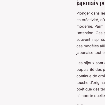
japonais p
Plonger dans le
en créativité, o
moderne. Parmi l
l’attention. Ces 
souvent inspirés
ces modèles all
japonaise tout e
Les bijoux sont
popularité des p
continue de croî
touche d’original
poétique des te
n’importe quelle