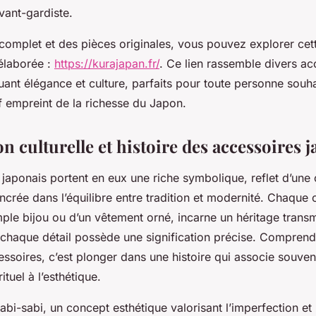
vant-gardiste.
complet et des pièces originales, vous pouvez explorer cett
élaborée :
https://kurajapan.fr/
. Ce lien rassemble divers ac
ant élégance et culture, parfaits pour toute personne souh
if empreint de la richesse du Japon.
on culturelle et histoire des accessoires 
japonais portent en eux une riche symbolique, reflet d’une 
rée dans l’équilibre entre tradition et modernité. Chaque o
mple bijou ou d’un vêtement orné, incarne un héritage trans
 chaque détail possède une signification précise. Comprend
soires, c’est plonger dans une histoire qui associe souven
rituel à l’esthétique.
abi-sabi, un concept esthétique valorisant l’imperfection et