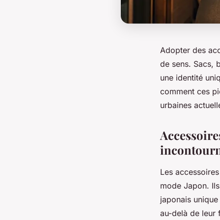
Adopter des acce
de sens. Sacs, b
une identité un
comment ces piè
urbaines actuell
Accessoire
incontourn
Les accessoires
mode Japon. Ils 
japonais unique 
au-delà de leur 