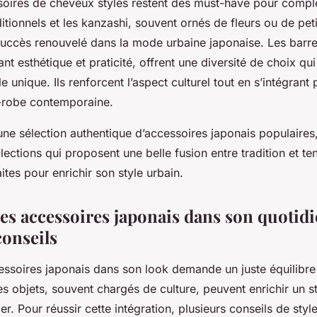
ssoires de cheveux stylés restent des must-have pour complé
itionnels et les kanzashi, souvent ornés de fleurs ou de peti
succès renouvelé dans la mode urbaine japonaise. Les barre
ant esthétique et praticité, offrent une diversité de choix qui
e unique. Ils renforcent l’aspect culturel tout en s’intégrant
-robe contemporaine.
une sélection authentique d’accessoires japonais populaires
lections qui proposent une belle fusion entre tradition et t
tes pour enrichir son style urbain.
les accessoires japonais dans son quotidi
conseils
ssoires japonais dans son look demande un juste équilibre 
s objets, souvent chargés de culture, peuvent enrichir un s
er. Pour réussir cette intégration, plusieurs conseils de styl