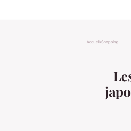
Accueil
›
Shopping
Le
japo