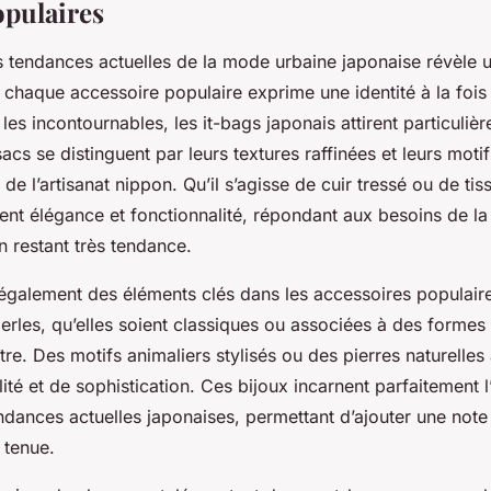
opulaires
s tendances actuelles de la mode urbaine japonaise révèle u
ù chaque accessoire populaire exprime une identité à la fois 
es incontournables, les it-bags japonais attirent particuliè
sacs se distinguent par leurs textures raffinées et leurs moti
 de l’artisanat nippon. Qu’il s’agisse de cuir tressé ou de ti
ient élégance et fonctionnalité, répondant aux besoins de l
n restant très tendance.
 également des éléments clés dans les accessoires populaire
erles, qu’elles soient classiques ou associées à des formes 
tre. Des motifs animaliers stylisés ou des pierres naturelle
ité et de sophistication. Ces bijoux incarnent parfaitement l’
ndances actuelles japonaises, permettant d’ajouter une note
 tenue.