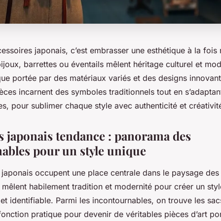
ssoires japonais, c’est embrasser une esthétique à la fois r
ijoux, barrettes ou éventails mêlent héritage culturel et mod
ique portée par des matériaux variés et des designs innovan
ces incarnent des symboles traditionnels tout en s’adapta
es, pour sublimer chaque style avec authenticité et créativit
s japonais tendance : panorama des
ables pour un style unique
 japonais occupent une place centrale dans le paysage des
mêlent habilement tradition et modernité pour créer un style
et identifiable. Parmi les incontournables, on trouve les sac
fonction pratique pour devenir de véritables pièces d’art po