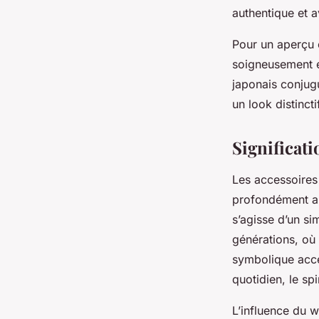
authentique et a
Pour un aperçu 
soigneusement 
japonais conjugu
un look distinct
Significati
Les accessoires 
profondément anc
s’agisse d’un si
générations, où
symbolique acces
quotidien, le spi
L’influence du w