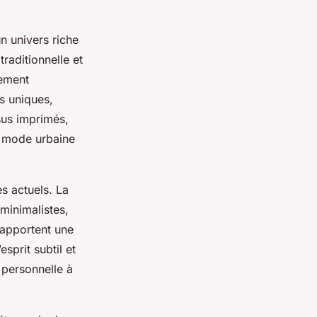
n univers riche
traditionnelle et
rement
fs uniques,
ssus imprimés,
a mode urbaine
s actuels. La
minimalistes,
s apportent une
esprit subtil et
 personnelle à