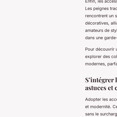
Enfin, les acce
Les peignes trad
rencontrent un 
décoratives, alli
amateurs de styl
dans une garde
Pour découvrir 
explorer des col
modernes, parfai
S’intégrer 
astuces et 
Adopter les acce
et modernité. Ce
sans le surcharg